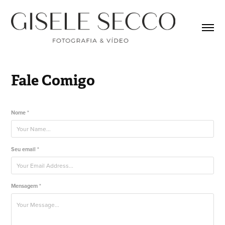
Fale Comigo
Nome *
Seu email *
Mensagem *